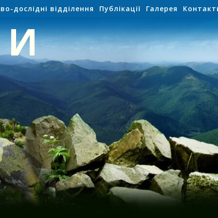
во-дослідні відділення
Публікації
Галерея
Контакт
НИ