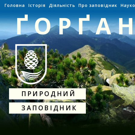
Головна
Історія
Діяльність
Про заповідник
Науко
ҐОРҐА
ПРИРОДНИЙ
ЗАПОВІДНИК