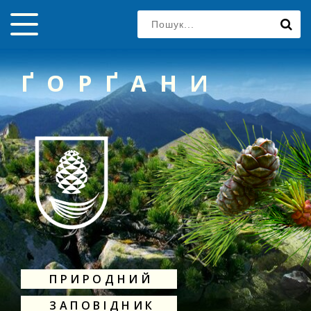
ҐОРҐАНИ
ПРИРОДНИЙ
ЗАПОВІДНИК