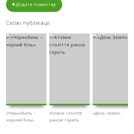
Додати коментар
Схожі публікації
«Чорнобиль –
Атомне століття
«День Землі»
чорний біль»
раною горить