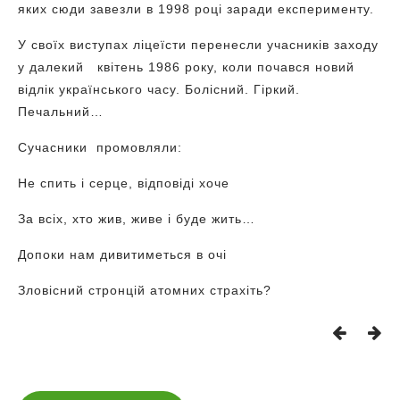
яких сюди завезли в 1998 році заради експерименту.
У своїх виступах ліцеїсти перенесли учасників заходу
у далекий квітень 1986 року, коли почався новий
відлік українського часу. Болісний. Гіркий.
Печальний…
Сучасники промовляли:
Не спить і серце, відповіді хоче
За всіх, хто жив, живе і буде жить…
Допоки нам дивитиметься в очі
Зловісний стронцій атомних страхіть?