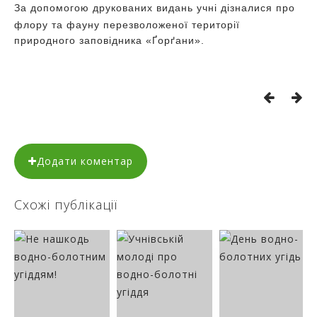
За допомогою друкованих видань учні дізналися про
флору та фауну перезволоженої території
природного заповідника «Ґорґани».
Додати коментар
Схожі публікації