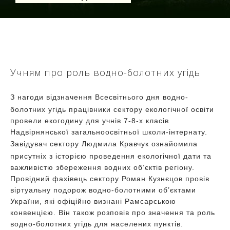
Учням про роль водно-болотних угідь
З нагоди відзначення Всесвітнього дня водно-
болотних угідь працівники сектору екологічної освіти
провели екогодину для учнів 7-8-х класів
Надвірнянської загальноосвітньої школи-інтернату.
Завідувач сектору Людмила Кравчук ознайомила
присутніх з історією проведення екологічної дати та
важливістю збереження водних об’єктів регіону.
Провідний фахівець сектору Роман Кузнєцов провів
віртуальну подорож водно-болотними об’єктами
України, які офіційно визнані Рамсарською
конвенцією. Він також розповів про значення та роль
водно-болотних угідь для населених пунктів.