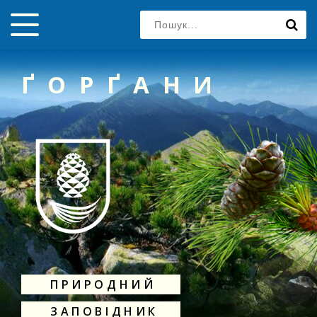
ҐОРҐАНИ
ПРИРОДНИЙ
ЗАПОВІДНИК