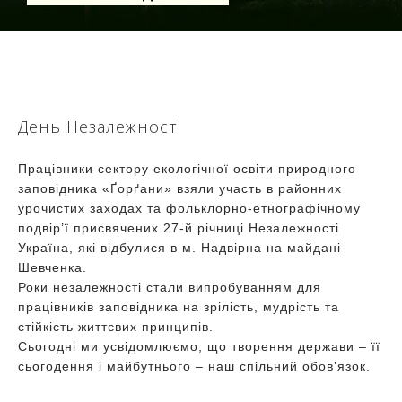
День Незалежності
Працівники сектору екологічної освіти природного
заповідника «Ґорґани» взяли участь в районних
урочистих заходах та фольклорно-етнографічному
подвір’ї присвячених 27-й річниці Незалежності
Україна, які відбулися в м. Надвірна на майдані
Шевченка.
Роки незалежності стали випробуванням для
працівників заповідника на зрілість, мудрість та
стійкість життєвих принципів.
Сьогодні ми усвідомлюємо, що творення держави – її
сьогодення і майбутнього – наш спільний обов’язок.