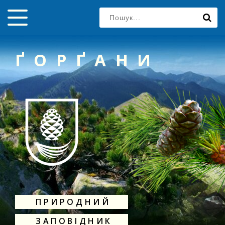
ҐОРҐАНИ
ПРИРОДНИЙ
ЗАПОВІДНИК