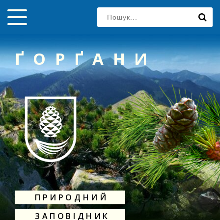
ҐОРҐАНИ
ПРИРОДНИЙ
ЗАПОВІДНИК