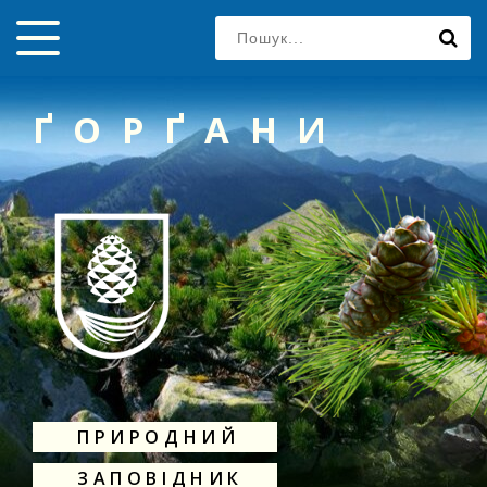
ҐОРҐАНИ
ПРИРОДНИЙ
ЗАПОВІДНИК