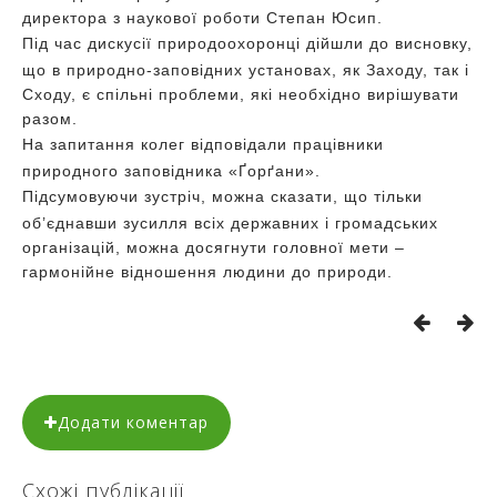
директора з наукової роботи Степан Юсип.
Під час дискусії природоохоронці дійшли до висновку,
що в природно-заповідних установах, як Заходу, так і
Сходу, є спільні проблеми, які необхідно вирішувати
разом.
На запитання колег відповідали працівники
природного заповідника «Ґорґани».
Підсумовуючи зустріч, можна сказати, що тільки
об’єднавши зусилля всіх державних і громадських
організацій, можна досягнути головної мети –
гармонійне відношення людини до природи.
Додати коментар
Схожі публікації