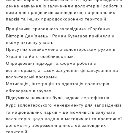
денне навчання із залученням волонтерів і роботи з
ними для працівників заповідників, національних
парків та інших природоохоронних територій.
Працівники природного заповідника «Ґорґани»
Вікторія Дем’янець і Роман Кузнєцов прийняли у
ньому активну участь.
Присутніх ознайомлено з волонтерським рухом в
Україні та його особливостями.
Опрацьовані підходи та форми роботи з
волонтерами, а також залучення фінансування на
волонтерські програми.
Мотивація, інтеграція та адаптація волонтерів
обговорено в групах.
Підсумком навчання було видача сертифікатів.
Курс волонтерського менеджменту для заповідників
та національних парків – це можливість залучати
волонтерів щодо надання методичної та практичної
допомоги у збереженні цінностей заповідних
територій.