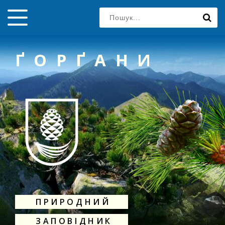
ҐОРҐАНИ
ПРИРОДНИЙ
ЗАПОВІДНИК