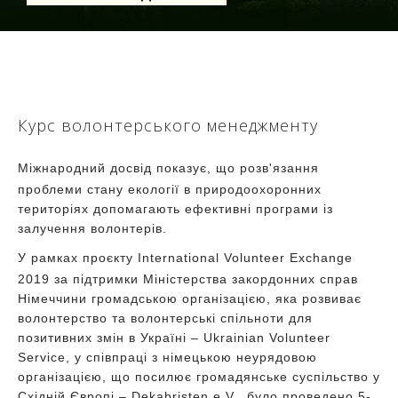
Курс волонтерського менеджменту
Міжнародний досвід показує, що розв'язання
проблеми стану екології в природоохоронних
територіях допомагають ефективні програми із
залучення волонтерів.
У рамках проєкту International Volunteer Exchange
2019 за підтримки Міністерства закордонних справ
Німеччини громадською організацією, яка розвиває
волонтерство та волонтерські спільноти для
позитивних змін в Україні – Ukrainian Volunteer
Service, у співпраці з німецькою неурядовою
організацією, що посилює громадянське суспільство у
Східній Європі – Dekabristen e.V., було проведено 5-