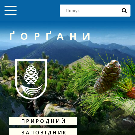
ҐОРҐАНИ
ПРИРОДНИЙ
ЗАПОВІДНИК