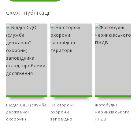
Схожі публікації
Відділ СДО (служба
На сторожі
Фотобудні
державної
охорони
Черниківського
охорони)
заповідної
ПНДВ
заповідника:
території
склад, проблеми,