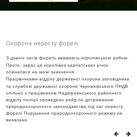
Охорона нересту форелі
З давніх часів форель вважають королівською рибою.
Проте, зараз ця королівна карпатських річок
опинилася на межі зникнення.
Працівниками відділу державної охорони заповідника
та службою державної охорони Черниківського ПНДВ
спільно з працівником
Надвірнянського районного
відділу поліції проведено рейд по дотриманню
природоохоронного законодавства під час нересту
форелі Порушення природоохоронного режиму не
виявлено.