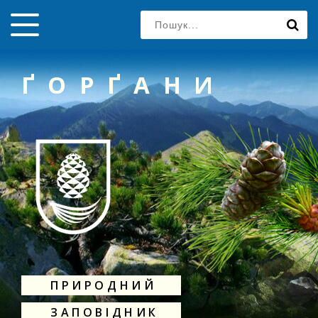
ҐОРҐАНИ
ПРИРОДНИЙ
ЗАПОВІДНИК