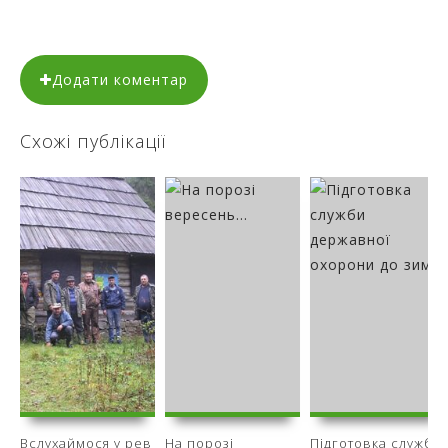
Додати коментар
Схожі публікації
Вслухаймося у рев
На порозі
Підготовка служби