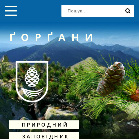
ҐОРҐАНИ
ПРИРОДНИЙ
ЗАПОВІДНИК