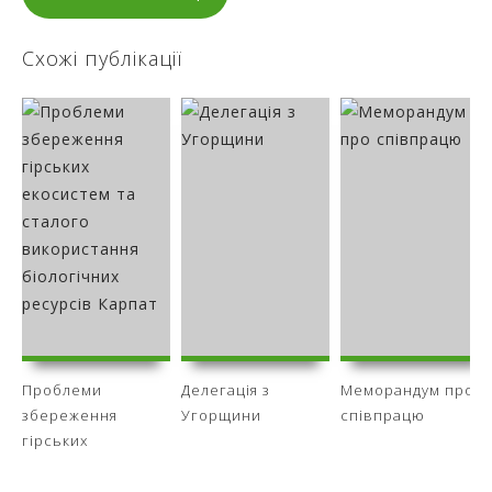
Схожі публікації
Проблеми
Делегація з
Меморандум про
збереження
Угорщини
співпрацю
гірських
екосистем та
сталого