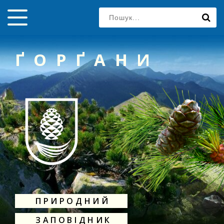
ҐОРҐАНИ
ПРИРОДНИЙ
ЗАПОВІДНИК