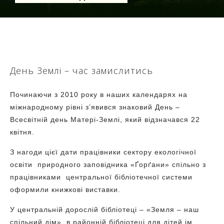
День Землі – час замислитись
Починаючи з 2010 року в наших календарях на
міжнародному рівні з’явився знаковий День –
Всесвітній день Матері-Землі, який відзначався 22
квітня.
З нагоди цієї дати працівники сектору екологічної
освіти природного заповідника «Ґорґани» спільно з
працівниками центральної бібліотечної системи
оформили книжкові виставки.
У центральній дорослій бібліотеці – «Земля – наш
спільний дім», в районній бібліотеці для дітей ім.