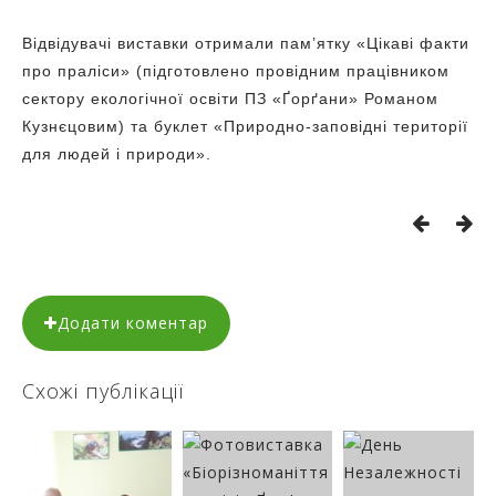
Відвідувачі виставки отримали пам’ятку «Цікаві факти
про праліси» (підготовлено провідним працівником
сектору екологічної освіти ПЗ «Ґорґани» Романом
Кузнєцовим) та буклет «Природно-заповідні території
для людей і природи».
Додати коментар
Схожі публікації