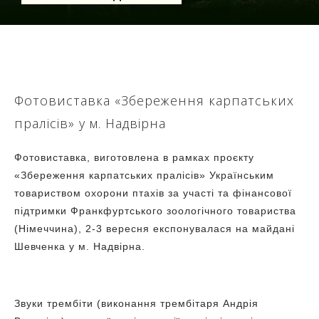
Фотовиставка «Збереження карпатських
пралісів» у м. Надвірна
Фотовиставка, виготовлена в рамках проєкту
«Збереження карпатських пралісів» Українським
товариством охорони птахів за участі та фінансової
підтримки Франкфуртського зоологічного товариства
(Німеччина), 2-3 вересня експонувалася на майдані
Шевченка у м. Надвірна.
Звуки трембіти (виконання трембітаря Андрія