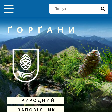
ҐОРҐАНИ
ПРИРОДНИЙ
ЗАПОВІДНИК