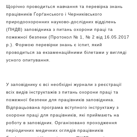
Щорічно проводиться навчання та перевірка знань
працівників Ґорґанського і Черниківського
природоохоронних науково-дослідних відділень
(ПНДВ) заповідника з питань охорони праці та
пожежної безпеки (Протокол № 1, № 2 від 16.05.2017
р.). Формою перевірки знань є іспит, який
проводиться за екзаменаційними білетами у вигляді
усного опитування.
У заповіднику є всі необхідні журнали з реєстрації
всіх видів інструктажів з питань охорони праці та
пожежної безпеки для працівників заповідника.
Відпрацьована програма вступного інструктажу з
охорони праці для працівників, які приймають на
роботу в заповідник. Організовано проходження
періодичних медичних оглядів працівників