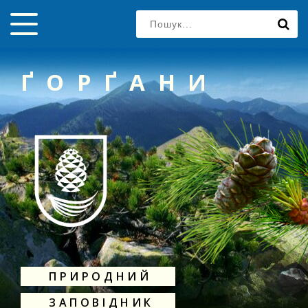
ҐОРҐАНИ
ПРИРОДНИЙ
ЗАПОВІДНИК