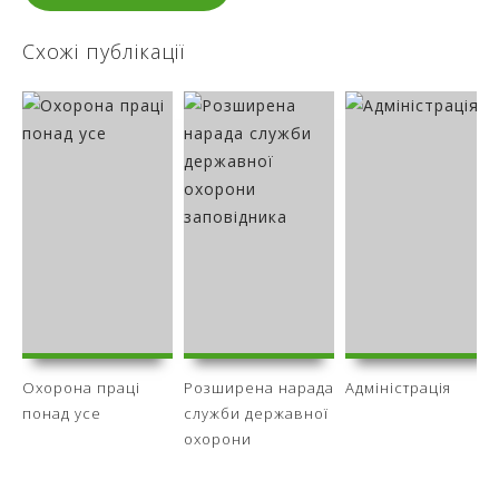
Схожі публікації
Охорона праці
Розширена нарада
Адміністрація
понад усе
служби державної
охорони
заповідника