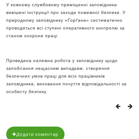
У кожному службовому приміщенні заповідника
вивішені інструкції про заходи пожежної безпеки. У
природному заповіднику «Ґорґани» систематично
проводяться всі ступені оперативного контролю за
станом охорони праці.
Проведена належна робота у заповіднику щодо
запобігання нещасним випадкам, створення
безпечних умов праці для всіх працівників
заповідника, виховання почуття відповідальності за
особисту безпеку.
Додати коментар