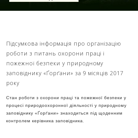
Підсумкова інформація про організацію
роботи з питань охорони праці і
пожежної безпеки у природному
заповіднику «Ґорґани» за 9 місяців 2017
року
Стан роботи з охорони праці та пожежної безпеки у
процесі природоохоронної діяльності у природному
заповіднику «Ґорґани» знаходиться під щоденним
контролем керівника заповідника.