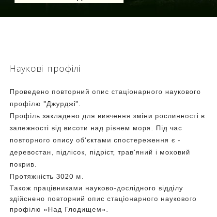
Наукові профілі
Проведено повторний опис стаціонарного наукового
профілю "Джурджі".
Профіль закладено для вивчення зміни рослинності в
залежності від висоти над рівнем моря. Під час
повторного опису об'єктами спостереження є -
деревостан, підлісок, підріст, трав'яний і моховий
покрив.
Протяжність 3020 м.
Також працівниками науково-дослідного відділу
здійснено повторний опис стаціонарного наукового
профілю «Над Глодищем».