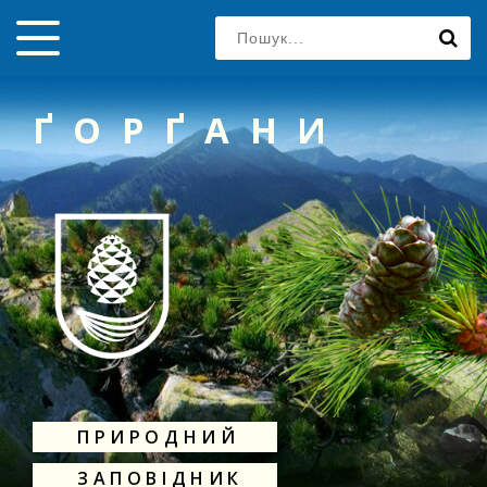
ҐОРҐАНИ
ПРИРОДНИЙ
ЗАПОВІДНИК