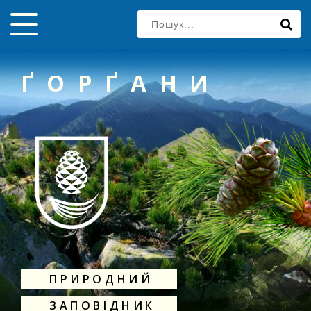
ҐОРҐАНИ
ПРИРОДНИЙ
ЗАПОВІДНИК