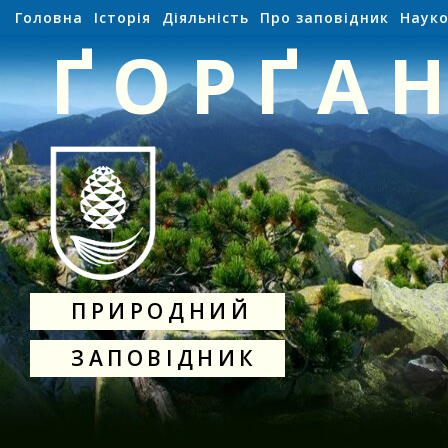
Головна
Історія
Діяльність
Про заповідник
Науко
ҐОРҐА
ПРИРОДНИЙ
ЗАПОВІДНИК