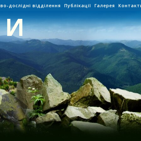
во-дослідні відділення
Публікації
Галерея
Контакт
НИ