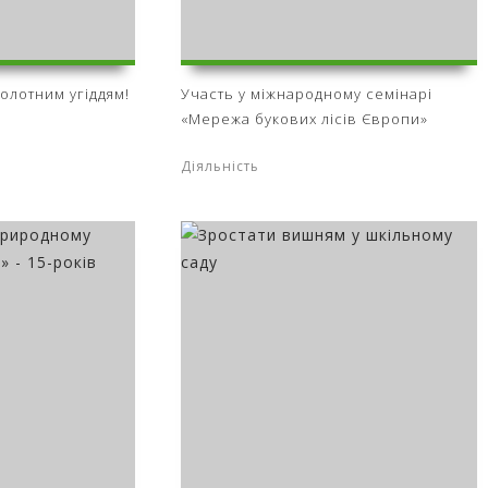
олотним угіддям!
Участь у міжнародному семінарі
«Мережа букових лісів Європи»
Діяльність