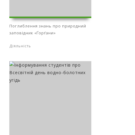
Поглиблення знань про природний
заповідник «Ґорґани»
Діяльність