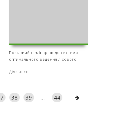
Польовий семінар щодо системи
оптимального ведення лісового
Діяльність
37
38
39
...
44