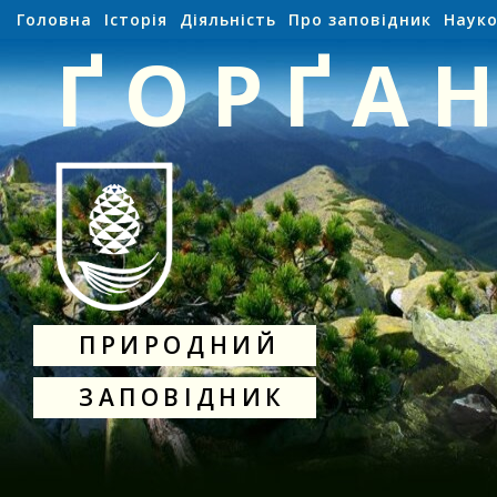
Головна
Історія
Діяльність
Про заповідник
Науко
ҐОРҐА
ПРИРОДНИЙ
ЗАПОВІДНИК