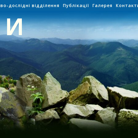
во-дослідні відділення
Публікації
Галерея
Контакт
НИ