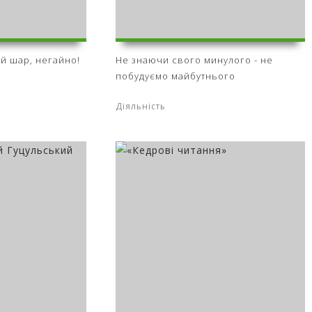
й шар, негайно!
Не знаючи свого минулого - не
побудуємо майбутнього
Діяльність