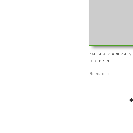
ХХІІ Міжнародний Г
фестиваль
Діяльність