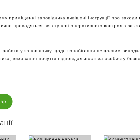
му приміщенні заповідника вивішені інструкції про заходи
ично проводяться всі ступені оперативного контролю за с
робота у заповіднику щодо запобігання нещасним випадка
ника, виховання почуття відповідальності за особисту безпе
тар
ації