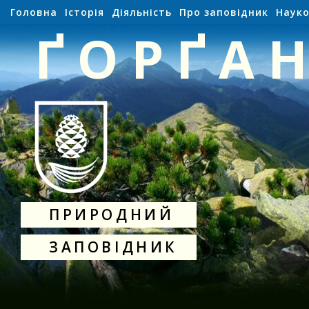
Головна
Історія
Діяльність
Про заповідник
Науко
ҐОРҐА
ПРИРОДНИЙ
ЗАПОВІДНИК