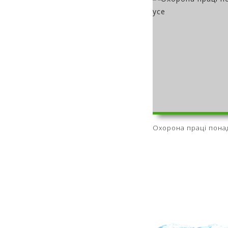
Охорона праці пона