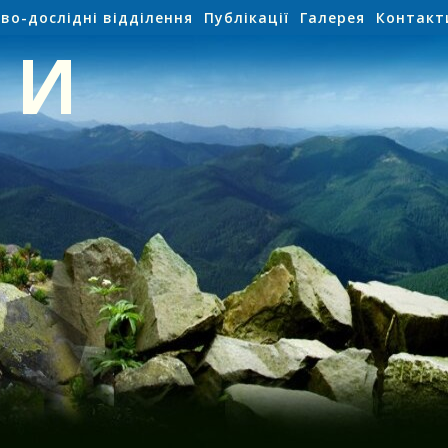
во-дослідні відділення
Публікації
Галерея
Контакт
НИ