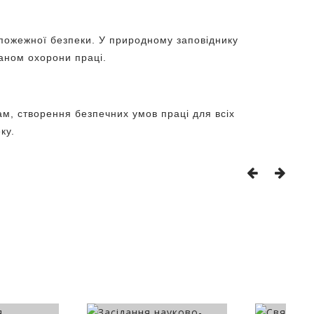
 пожежної безпеки. У природному заповіднику
таном охорони праці.
м, створення безпечних умов праці для всіх
ку.