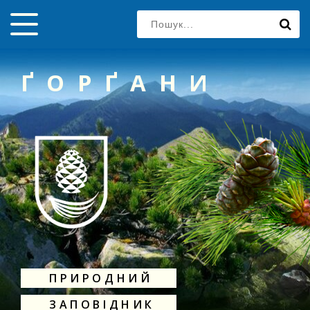
ҐОРҐАНИ
ПРИРОДНИЙ
ЗАПОВІДНИК