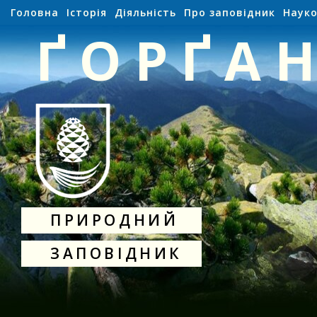
Головна
Історія
Діяльність
Про заповідник
Науко
ҐОРҐА
ПРИРОДНИЙ
ЗАПОВІДНИК