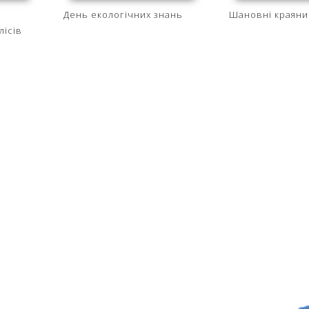
День екологічних знань
Шановні краяни
лісів