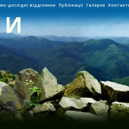
во-дослідні відділення
Публікації
Галерея
Контакт
НИ